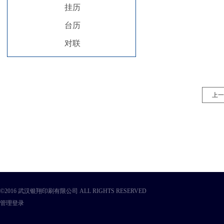
挂历
台历
对联
上一
©2016 武汉银翔印刷有限公司 ALL RIGHTS RESERVED
管理登录